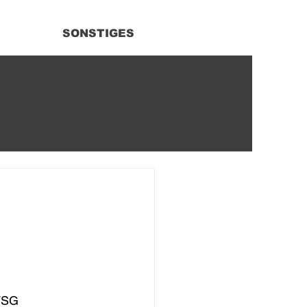
SONSTIGES
FSG 