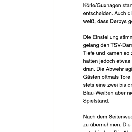
Körle/Guxhagen stan
entscheiden. Auch d
weiß, dass Derbys 
Die Einstellung stim
gelang den TSV-Damen
Tiefe und kamen so 
hatten jedoch etwas 
dran. Die Abwehr ag
Gästen oftmals Tore 
stets eine zwei bis 
Blau-Weißen aber nic
Spielstand.
Nach dem Seitenwech
zu übernehmen. Die 