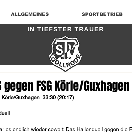
ALLGEMEINES
SPORTBETRIEB
IN TIEFSTER TRAUER
6 gegen FSG Körle/Guxhagen
Körle/Guxhagen  33:30 (20:17)
uell
r es endlich wieder soweit: Das Hallenduell gegen die 