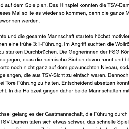
d auf dem Spielplan. Das Hinspiel konnten die TSV-Dame
ieses Mal sollte es wieder so kommen, denn die ganze 
gewonnen werden.
mte und die gesamte Mannschaft startete höchst motiviert
 eine frühe 3:1-Führung. Im Angriff suchten die Wollrö
zu starken Durchbrüchen. Die Gegnerinnen der FSG Kö
dagegen, dass die heimische Sieben davon rennt und blie
ierte noch nicht ganz auf dem gewünschten Niveau, sod
gelangen, die aus TSV-Sicht zu einfach waren. Dennoch 
drei Tore Führung zu halten. Entscheidend absetzen konnt
ht. In die Halbzeit gingen daher beide Mannschaften mi
sel gelang es der Gastmannschaft, die Führung durch 
TSV-Damen taten sich etwas schwer, das schnelle Spiel