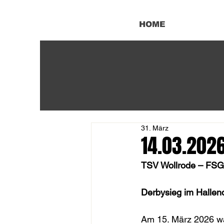
HOME
31. März
14.03.202
TSV Wollrode – FSG 
Derbysieg im Hallend
Am 15. März 2026 wa