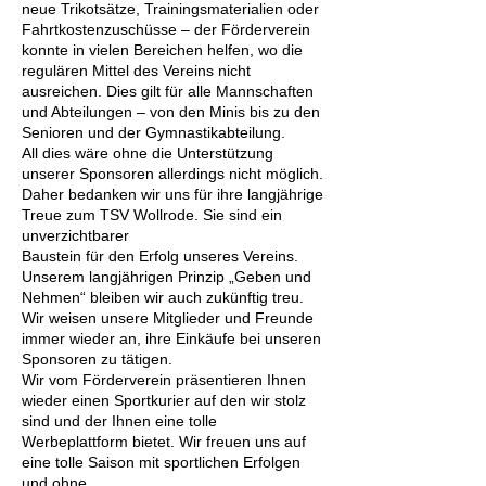
neue Trikotsätze, Trainingsmaterialien oder
Fahrtkostenzuschüsse – der Förderverein
konnte in vielen Bereichen helfen, wo die
regulären Mittel des Vereins nicht
ausreichen. Dies gilt für alle Mannschaften
und Abteilungen – von den Minis bis zu den
Senioren und der Gymnastikabteilung.
All dies wäre ohne die Unterstützung
unserer Sponsoren allerdings nicht möglich.
Daher bedanken wir uns für ihre langjährige
Treue zum TSV Wollrode. Sie sind ein
unverzichtbarer
Baustein für den Erfolg unseres Vereins.
Unserem langjährigen Prinzip „Geben und
Nehmen“ bleiben wir auch zukünftig treu.
Wir weisen unsere Mitglieder und Freunde
immer wieder an, ihre Einkäufe bei unseren
Sponsoren zu tätigen.
Wir vom Förderverein präsentieren Ihnen
wieder einen Sportkurier auf den wir stolz
sind und der Ihnen eine tolle
Werbeplattform bietet. Wir freuen uns auf
eine tolle Saison mit sportlichen Erfolgen
und ohne