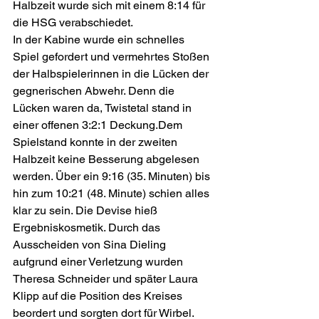
Halbzeit wurde sich mit einem 8:14 für 
die HSG verabschiedet.
In der Kabine wurde ein schnelles 
Spiel gefordert und vermehrtes Stoßen 
der Halbspielerinnen in die Lücken der 
gegnerischen Abwehr. Denn die 
Lücken waren da, Twistetal stand in 
einer offenen 3:2:1 Deckung.Dem 
Spielstand konnte in der zweiten 
Halbzeit keine Besserung abgelesen 
werden. Über ein 9:16 (35. Minuten) bis 
hin zum 10:21 (48. Minute) schien alles 
klar zu sein. Die Devise hieß 
Ergebniskosmetik. Durch das 
Ausscheiden von Sina Dieling 
aufgrund einer Verletzung wurden 
Theresa Schneider und später Laura 
Klipp auf die Position des Kreises 
beordert und sorgten dort für Wirbel. 