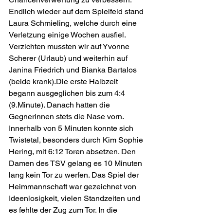
Endlich wieder auf dem Spielfeld stand 
Laura Schmieling, welche durch eine 
Verletzung einige Wochen ausfiel. 
Verzichten mussten wir auf Yvonne 
Scherer (Urlaub) und weiterhin auf 
Janina Friedrich und Bianka Bartalos 
(beide krank).Die erste Halbzeit 
begann ausgeglichen bis zum 4:4 
(9.Minute). Danach hatten die 
Gegnerinnen stets die Nase vorn. 
Innerhalb von 5 Minuten konnte sich 
Twistetal, besonders durch Kim Sophie 
Hering, mit 6:12 Toren absetzen. Den 
Damen des TSV gelang es 10 Minuten 
lang kein Tor zu werfen. Das Spiel der 
Heimmannschaft war gezeichnet von 
Ideenlosigkeit, vielen Standzeiten und 
es fehlte der Zug zum Tor. In die 