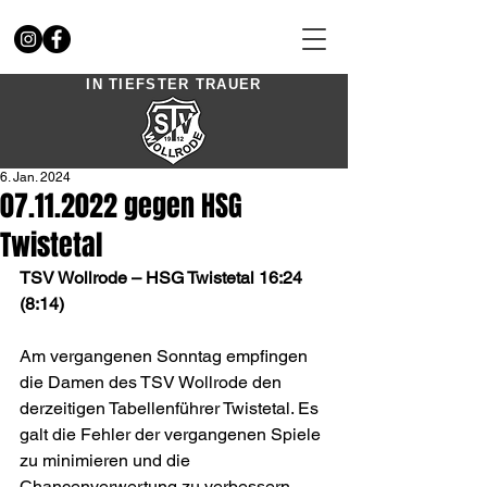
IN TIEFSTER TRAUER
6. Jan. 2024
07.11.2022 gegen HSG
Twistetal
TSV Wollrode – HSG Twistetal 16:24 
(8:14)
Am vergangenen Sonntag empfingen 
die Damen des TSV Wollrode den 
derzeitigen Tabellenführer Twistetal. Es 
galt die Fehler der vergangenen Spiele 
zu minimieren und die 
Chancenverwertung zu verbessern. 