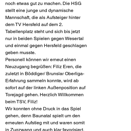
noch etwas gut zu machen. Die HSG 
stellt eine junge und dynamische 
Mannschaft, die als Aufsteiger hinter 
dem TV Hersfeld auf dem 2. 
Tabellenplatz steht und sich bis jetzt 
nur in beiden Spielen gegen Wesertal 
und einmal gegen Hersfeld geschlagen 
geben musste.
Personell können wir erneut einen 
Neuzugang begrüßen: Filiz Eren, die 
zuletzt in Böddiger/ Brunslar Oberliga-
Erfahrung sammeln konnte, wird ab 
sofort auf der linken Außenposition auf 
Torejagd gehen. Herzlich Willkommen 
beim TSV, Filiz!
Wir konnten ohne Druck in das Spiel 
gehen, denn Baunatal spielt um den 
erneuten Aufstieg mit und waren somit 
in Zugzwang und auch klar favorisiert.