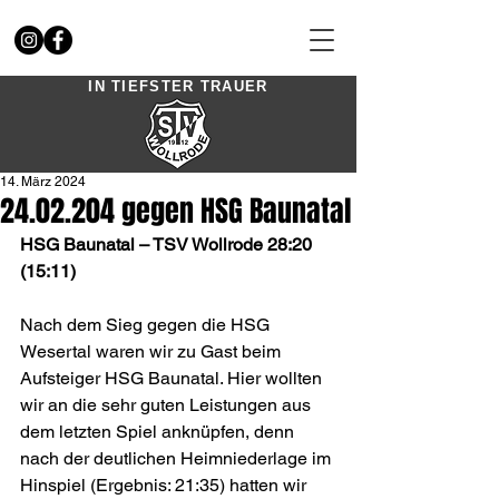
IN TIEFSTER TRAUER
14. März 2024
24.02.204 gegen HSG Baunatal
HSG Baunatal – TSV Wollrode 28:20 
(15:11)
Nach dem Sieg gegen die HSG 
Wesertal waren wir zu Gast beim 
Aufsteiger HSG Baunatal. Hier wollten 
wir an die sehr guten Leistungen aus 
dem letzten Spiel anknüpfen, denn 
nach der deutlichen Heimniederlage im 
Hinspiel (Ergebnis: 21:35) hatten wir 