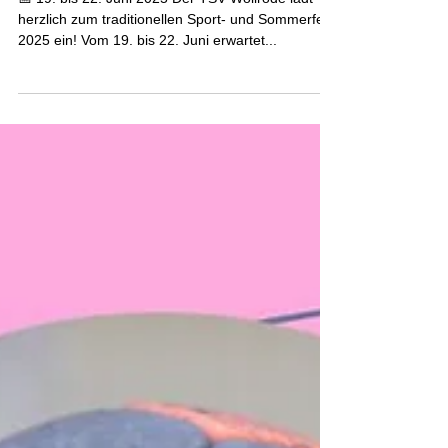
Sommerfest des TSV 1912
Wollrode 🎉
📅 19. bis 22. Juni 2025 Der TSV Wollrode lädt
herzlich zum traditionellen Sport- und Sommerfest
2025 ein! Vom 19. bis 22. Juni erwartet...