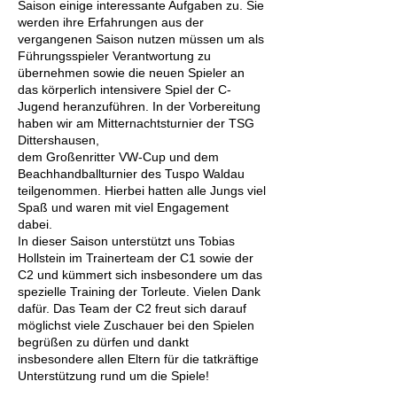
Saison einige interessante Aufgaben zu. Sie
werden ihre Erfahrungen aus der
vergangenen Saison nutzen müssen um als
Führungsspieler Verantwortung zu
übernehmen sowie die neuen Spieler an
das körperlich intensivere Spiel der C-
Jugend heranzuführen. In der Vorbereitung
haben wir am Mitternachtsturnier der TSG
Dittershausen,
dem Großenritter VW-Cup und dem
Beachhandballturnier des Tuspo Waldau
teilgenommen. Hierbei hatten alle Jungs viel
Spaß und waren mit viel Engagement
dabei.
In dieser Saison unterstützt uns Tobias
Hollstein im Trainerteam der C1 sowie der
C2 und kümmert sich insbesondere um das
spezielle Training der Torleute. Vielen Dank
dafür. Das Team der C2 freut sich darauf
möglichst viele Zuschauer bei den Spielen
begrüßen zu dürfen und dankt
insbesondere allen Eltern für die tatkräftige
Unterstützung rund um die Spiele!